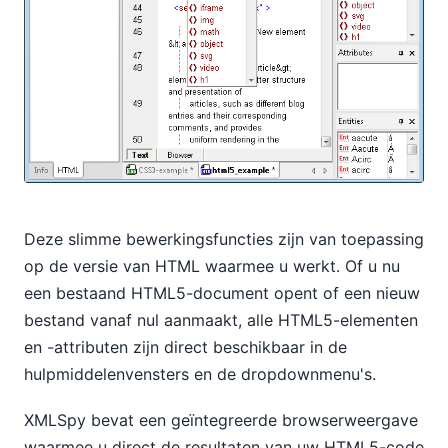
Deze slimme bewerkingsfuncties zijn van toepassing
op de versie van HTML waarmee u werkt. Of u nu
een bestaand HTML5-document opent of een nieuw
bestand vanaf nul aanmaakt, alle HTML5-elementen
en -attributen zijn direct beschikbaar in de
hulpmiddelenvensters en de dropdownmenu's.
XMLSpy bevat een geïntegreerde browserweergave
waarmee u direct de resultaten van uw HTML5-code