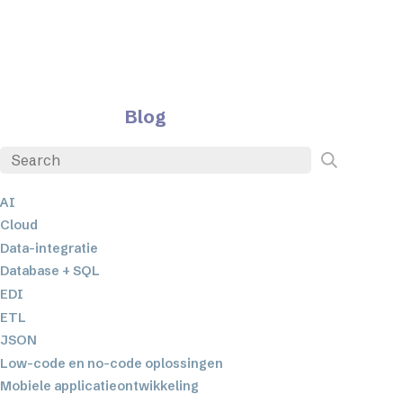
Blog
AI
Cloud
Data-integratie
Database + SQL
EDI
ETL
JSON
Low-code en no-code oplossingen
Mobiele applicatieontwikkeling