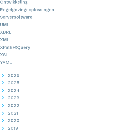
Ontwikkeling
Regelgevingsoplossingen
Serversoftware
UML
XBRL
XML
XPath+XQuery
XSL
YAML
2026
2025
2024
2023
2022
2021
2020
2019