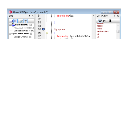
Een venster met de naam "CSS Overzicht" toont een
overzicht van het document, georganiseerd op basis
van de selectoren, die in groepen zijn weergegeven.