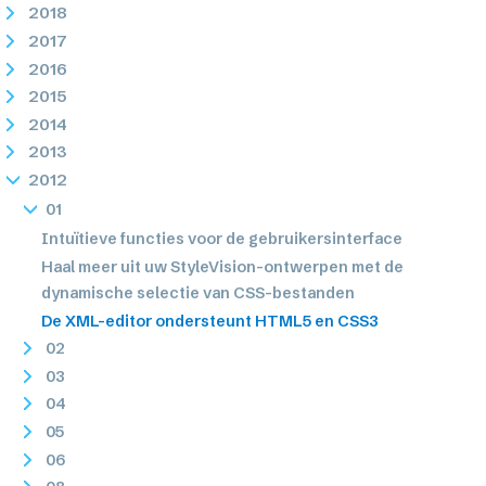
2018
2017
2016
2015
2014
2013
2012
01
Intuïtieve functies voor de gebruikersinterface
Haal meer uit uw StyleVision-ontwerpen met de
dynamische selectie van CSS-bestanden
De XML-editor ondersteunt HTML5 en CSS3
02
03
04
05
06