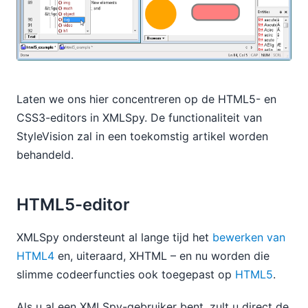
Laten we ons hier concentreren op de HTML5- en
CSS3-editors in XMLSpy. De functionaliteit van
StyleVision zal in een toekomstig artikel worden
behandeld.
HTML5-editor
XMLSpy ondersteunt al lange tijd het
bewerken van
HTML4
en, uiteraard, XHTML – en nu worden die
slimme codeerfuncties ook toegepast op
HTML5
.
Als u al een XMLSpy-gebruiker bent, zult u direct de