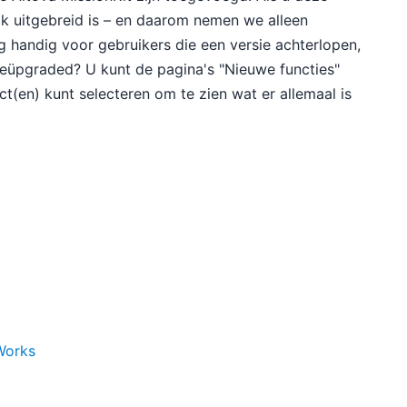
jk uitgebreid is – en daarom nemen we alleen
rg handig voor gebruikers die een versie achterlopen,
 geüpgraded? U kunt de pagina's "Nieuwe functies"
t(en) kunt selecteren om te zien wat er allemaal is
Works