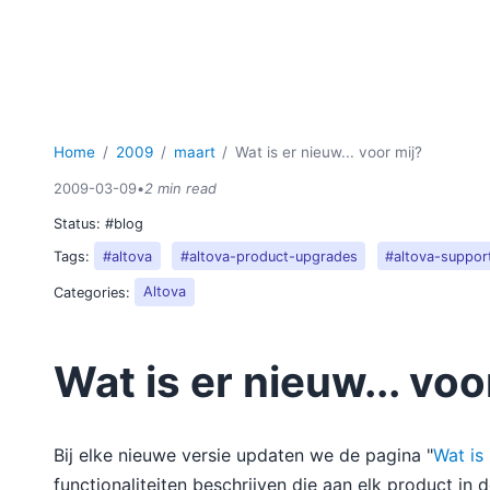
Home
2009
maart
Wat is er nieuw... voor mij?
2009-03-09
•
2 min read
Status:
#blog
Tags:
#altova
#altova-product-upgrades
#altova-suppor
Categories:
Altova
Wat is er nieuw... voo
Bij elke nieuwe versie updaten we de pagina "
Wat is
functionaliteiten beschrijven die aan elk product in