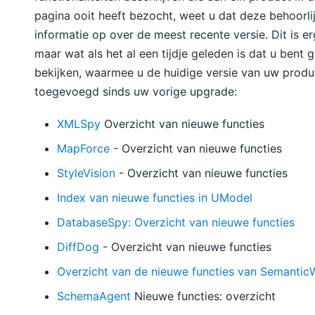
pagina ooit heeft bezocht, weet u dat deze behoorli
informatie op over de meest recente versie. Dit is e
maar wat als het al een tijdje geleden is dat u bent
bekijken, waarmee u de huidige versie van uw produc
toegevoegd sinds uw vorige upgrade:
XMLSpy
Overzicht van nieuwe functies
MapForce
- Overzicht van nieuwe functies
StyleVision
- Overzicht van nieuwe functies
Index van nieuwe functies in UModel
DatabaseSpy: Overzicht van nieuwe functies
DiffDog
- Overzicht van nieuwe functies
Overzicht van de nieuwe functies van Semantic
SchemaAgent
Nieuwe functies: overzicht