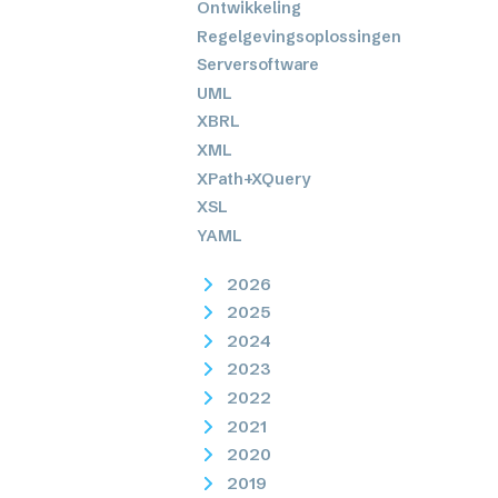
Ontwikkeling
Regelgevingsoplossingen
Serversoftware
UML
XBRL
XML
XPath+XQuery
XSL
YAML
2026
2025
2024
2023
2022
2021
2020
2019