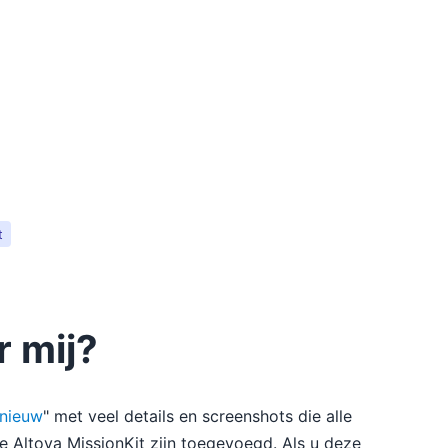
t
r mij?
 nieuw
" met veel details en screenshots die alle
 de Altova MissionKit zijn toegevoegd. Als u deze