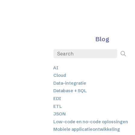
Blog
AI
Cloud
Data-integratie
Database + SQL
EDI
ETL
JSON
Low-code en no-code oplossingen
Mobiele applicatieontwikkeling