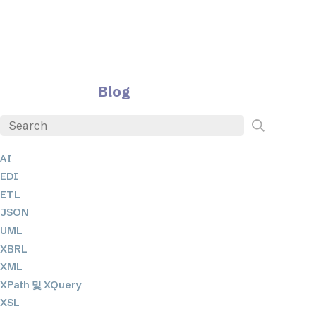
Blog
AI
EDI
ETL
JSON
UML
XBRL
XML
XPath 및 XQuery
XSL