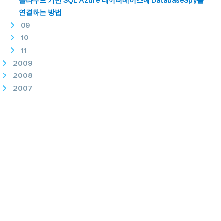
클라우드 기반 SQL Azure 데이터베이스에 DatabaseSpy를
연결하는 방법
09
10
11
2009
2008
2007