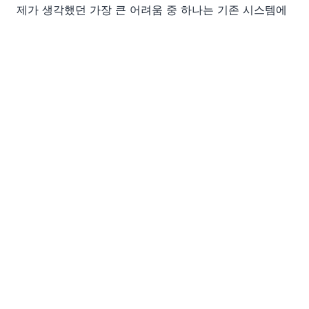
제가 생각했던 가장 큰 어려움 중 하나는 기존 시스템에
서 새로운 시스템으로 전환하는 과정이었습니다. 저희는
이전 시스템을 사용하고 있었는데, 이 시스템에서는 제
가 직접 데이터를 추출할 수 없어서 반드시 해당 업체의
서비스를 이용해야 했습니다. 게다가, 해당 업체는 모든
데이터를 간단한 데이터베이스로 변환하기 위한 특수한
도구를 개발해야 했는데, 이는 제 기존 시스템 구조를 망
칠 위험이 있었습니다. 제가 해당 업체와 계약을 종료하
려 했기 때문에, 시스템 전환 과정에서 그들이 충분히 협
조해 줄까 걱정했습니다. 제가 깨달은 것은, 이러한 어려
움이 어느 정도 의도적인 것이라는 점이었습니다. 기업
들은 고객이 다른 시스템으로 쉽게 전환하지 못하도록
최대한 어렵게 만드는 경향이 있습니다.
CEO에게 제 우려를 말씀드린 후, 그는 농담으로 이 문제
가 간단하다고 말씀하셨습니다. 다행히 저는 데이터베이
스에서 데이터를 추출하고 분석하는 전문 기업에서 일하