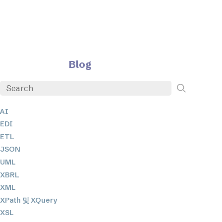
Blog
AI
EDI
ETL
JSON
UML
XBRL
XML
XPath 및 XQuery
XSL