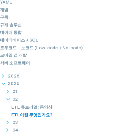
YAML
개발
구름
규제 솔루션
데이터 통합
데이터베이스 + SQL
로우코드 + 노코드 (Low-code + No-code)
모바일 앱 개발
서버 소프트웨어
2026
2025
01
02
ETL 튜토리얼: 동영상
ETL이란 무엇인가요?
03
04