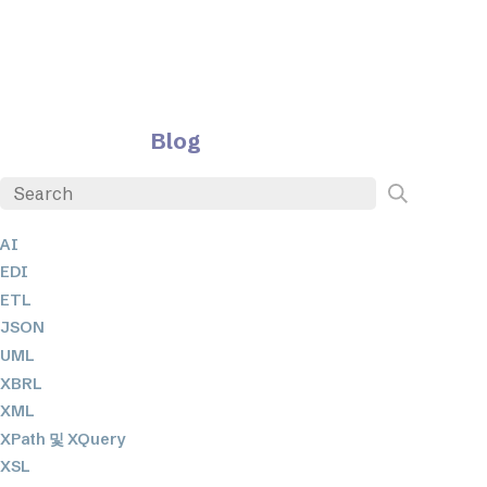
Blog
AI
EDI
ETL
JSON
UML
XBRL
XML
XPath 및 XQuery
XSL