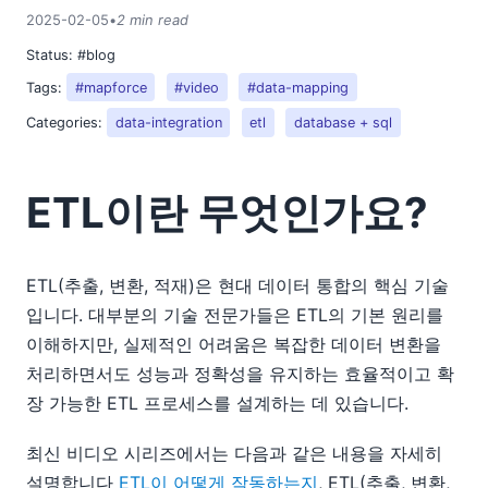
2013
2025-02-05
•
2 min read
2012
Status:
#blog
2011
2010
Tags:
#mapforce
#video
#data-mapping
2009
Categories:
data-integration
etl
database + sql
2008
2007
ETL이란 무엇인가요?
ETL(추출, 변환, 적재)은 현대 데이터 통합의 핵심 기술
입니다. 대부분의 기술 전문가들은 ETL의 기본 원리를
이해하지만, 실제적인 어려움은 복잡한 데이터 변환을
처리하면서도 성능과 정확성을 유지하는 효율적이고 확
장 가능한 ETL 프로세스를 설계하는 데 있습니다.
최신 비디오 시리즈에서는 다음과 같은 내용을 자세히
설명합니다
ETL이 어떻게 작동하는지
, ETL(추출, 변환,