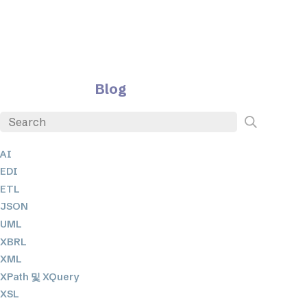
Blog
AI
EDI
ETL
JSON
UML
XBRL
XML
XPath 및 XQuery
XSL