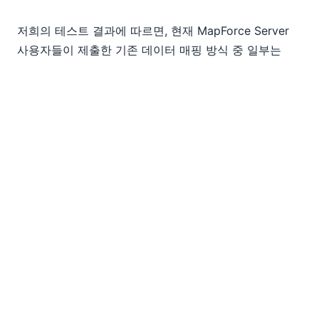
저희의 테스트 결과에 따르면, 현재 MapForce Server
사용자들이 제출한 기존 데이터 매핑 방식 중 일부는
MapForce Server 고급 버전을 통해 실행될 때 최대 70
배까지 속도가 향상되는 것으로 나타났습니다.*
(참고: 속도 향상 정도는 매핑 방식에 따라 다를 수
있습니다.)
MapForce Server 고급 버전은 듀얼 코어 또는 그 이상
의 코어를 갖춘 고성능 서버에서 작동합니다. Altova는
여전히 싱글 코어 플랫폼을 위한 MapForce Server의 표
준 버전을 제공하고 있습니다. MapForce Server 고급
버전은 동일한 결과를 훨씬 빠른 속도로 제공합니다.
MapForce Server와 MapForce Server Advanced
Edition은 독립적인 환경에서 실행될 수 있으며,