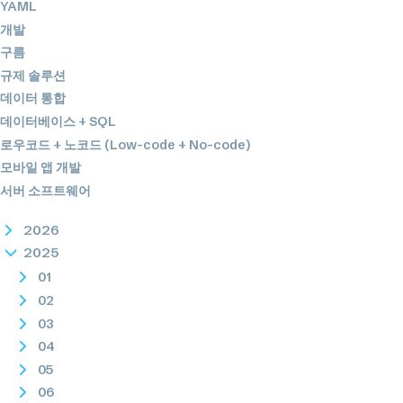
YAML
개발
구름
규제 솔루션
데이터 통합
데이터베이스 + SQL
로우코드 + 노코드 (Low-code + No-code)
모바일 앱 개발
서버 소프트웨어
2026
2025
01
02
03
04
05
06