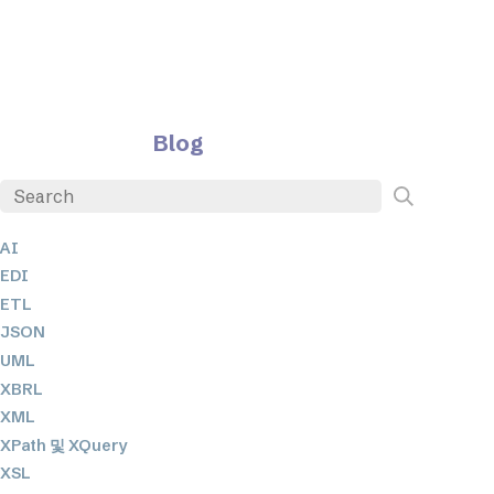
Blog
AI
EDI
ETL
JSON
UML
XBRL
XML
XPath 및 XQuery
XSL