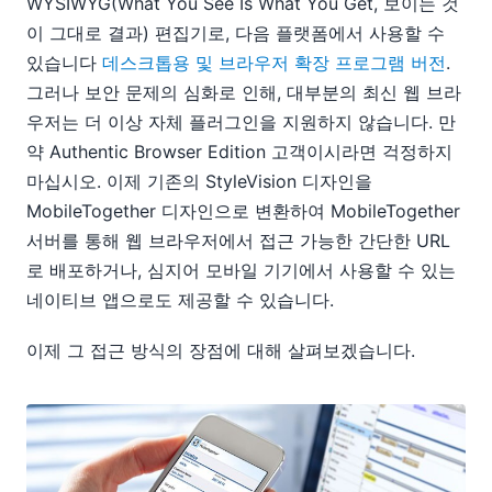
WYSIWYG(What You See Is What You Get, 보이는 것
이 그대로 결과) 편집기로, 다음 플랫폼에서 사용할 수
있습니다
데스크톱용 및 브라우저 확장 프로그램 버전
.
그러나 보안 문제의 심화로 인해, 대부분의 최신 웹 브라
우저는 더 이상 자체 플러그인을 지원하지 않습니다. 만
약 Authentic Browser Edition 고객이시라면 걱정하지
마십시오. 이제 기존의 StyleVision 디자인을
MobileTogether 디자인으로 변환하여 MobileTogether
서버를 통해 웹 브라우저에서 접근 가능한 간단한 URL
로 배포하거나, 심지어 모바일 기기에서 사용할 수 있는
네이티브 앱으로도 제공할 수 있습니다.
이제 그 접근 방식의 장점에 대해 살펴보겠습니다.