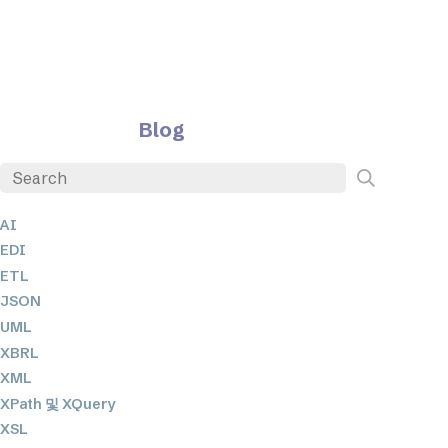
Blog
AI
EDI
ETL
JSON
UML
XBRL
XML
XPath 및 XQuery
XSL