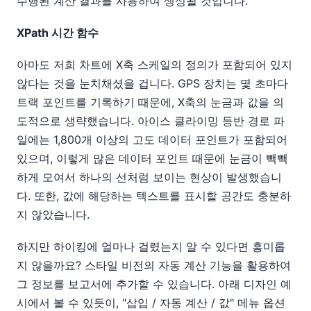
수행된 계산 결과를 사용하여 생성될 것입니다.
XPath 시간 함수
아마도 저희 차트에 X축 스케일의 정의가 포함되어 있지
않다는 것을 눈치채셨을 겁니다. GPS 장치는 몇 초마다
트랙 포인트를 기록하기 때문에, X축의 눈금과 값을 의
도적으로 생략했습니다. 아이스 클라이밍 등반 경로 파
일에는 1,800개 이상의 고도 데이터 포인트가 포함되어
있으며, 이렇게 많은 데이터 포인트 때문에 눈금이 빽빽
하게 모여서 하나의 선처럼 보이는 현상이 발생했습니
다. 또한, 값에 해당하는 텍스트를 표시할 공간도 충분하
지 않았습니다.
하지만 하이킹에 얼마나 걸렸는지 알 수 있다면 흥미롭
지 않을까요? 스타일 비전의 자동 계산 기능을 활용하여
그 정보를 보고서에 추가할 수 있습니다. 아래 디자인 예
시에서 볼 수 있듯이, "삽입 / 자동 계산 / 값" 메뉴 옵션