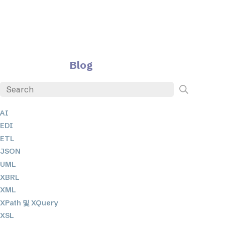
Blog
AI
EDI
ETL
JSON
UML
XBRL
XML
XPath 및 XQuery
XSL