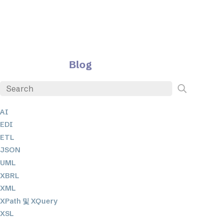
Blog
AI
EDI
ETL
JSON
UML
XBRL
XML
XPath 및 XQuery
XSL