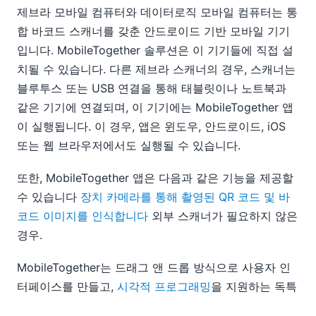
제브라 모바일 컴퓨터와 데이터로직 모바일 컴퓨터는 통
합 바코드 스캐너를 갖춘 안드로이드 기반 모바일 기기
입니다. MobileTogether 솔루션은 이 기기들에 직접 설
치될 수 있습니다. 다른 제브라 스캐너의 경우, 스캐너는
블루투스 또는 USB 연결을 통해 태블릿이나 노트북과
같은 기기에 연결되며, 이 기기에는 MobileTogether 앱
이 실행됩니다. 이 경우, 앱은 윈도우, 안드로이드, iOS
또는 웹 브라우저에서도 실행될 수 있습니다.
또한, MobileTogether 앱은 다음과 같은 기능을 제공할
수 있습니다
장치 카메라를 통해 촬영된 QR 코드 및 바
코드 이미지를 인식합니다
외부 스캐너가 필요하지 않은
경우.
MobileTogether는 드래그 앤 드롭 방식으로 사용자 인
터페이스를 만들고,
시각적 프로그래밍
을 지원하는 독특
한 방식을 통해, 복잡한 코딩 없이도 스캐너 기능을 쉽게