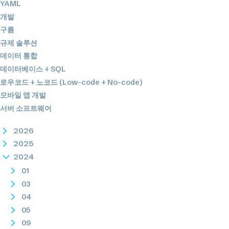
YAML
개발
구름
규제 솔루션
데이터 통합
데이터베이스 + SQL
로우코드 + 노코드 (Low-code + No-code)
모바일 앱 개발
서버 소프트웨어
2026
2025
2024
01
03
04
05
09