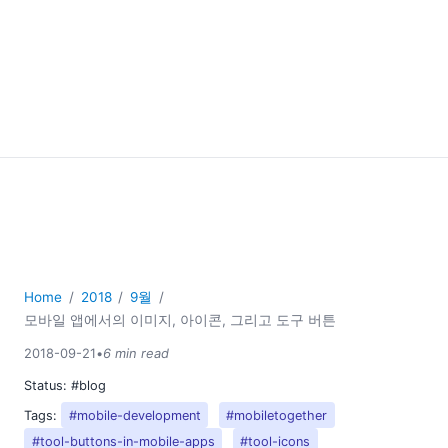
Home
2018
9월
모바일 앱에서의 이미지, 아이콘, 그리고 도구 버튼
2018-09-21
•
6 min read
Status:
#blog
Tags:
#mobile-development
#mobiletogether
#tool-buttons-in-mobile-apps
#tool-icons