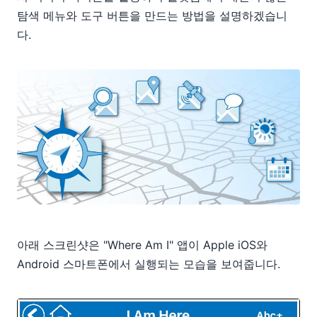
탐색 메뉴와 도구 버튼을 만드는 방법을 설명하겠습니
다.
아래 스크린샷은 "Where Am I" 앱이 Apple iOS와
Android 스마트폰에서 실행되는 모습을 보여줍니다.