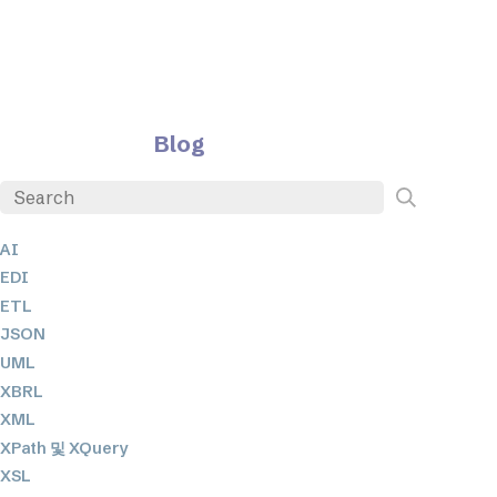
Blog
AI
EDI
ETL
JSON
UML
XBRL
XML
XPath 및 XQuery
XSL