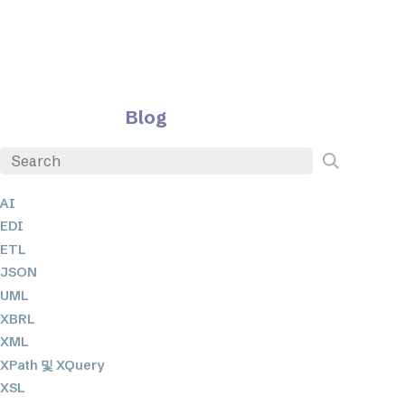
Blog
AI
EDI
ETL
JSON
UML
XBRL
XML
XPath 및 XQuery
XSL