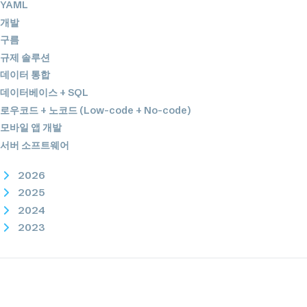
YAML
개발
구름
규제 솔루션
데이터 통합
데이터베이스 + SQL
로우코드 + 노코드 (Low-code + No-code)
모바일 앱 개발
서버 소프트웨어
2026
2025
2024
2023
2022
2021
2020
2019