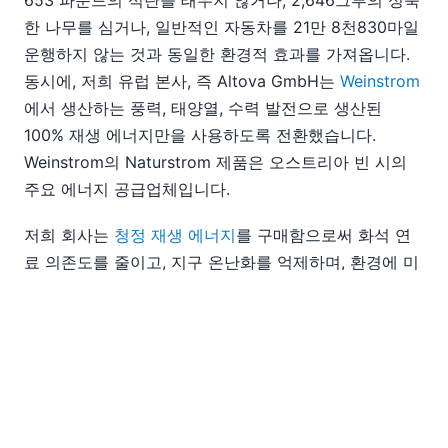
653 파운드의 석탄을 태우지 않거나, 2,646그루의 성숙
한 나무를 심거나, 일반적인 자동차를 21만 8천830마일
운행하지 않는 것과 동일한 환경적 효과를 가져옵니다.
동시에, 저희 유럽 본사, 즉 Altova GmbH는
Weinstrom
에서 생산하는 풍력, 태양열, 수력 발전으로 생산된
100% 재생 에너지만을 사용하도록 전환했습니다.
Weinstrom의 Naturstrom 제품은 오스트리아 빈 시의
주요 에너지 공급업체입니다.
저희 회사는
청정 재생 에너지
를 구매함으로써 화석 연
료 의존도를 줄이고, 지구 온난화를 억제하며, 환경에 미
치는 영향을 줄이는 데 기여할 뿐만 아니라, 가족, 친구,
직원, 그리고 고객들에게 더 건강한 환경을 제공합니다.
저희는 환경 오염으로 인한 영향을 줄이기 위한 노력에
대해 EPA로부터 인정받게 되어 매우 기쁩니다. 저희는
이러한 노력을 포함하여 다른 기관들과 함께 노력함으로
써, 친환경 에너지의 혜택이 앞으로 수십 년 동안 우리