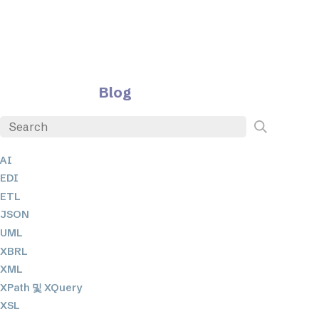
Blog
AI
EDI
ETL
JSON
UML
XBRL
XML
XPath 및 XQuery
XSL