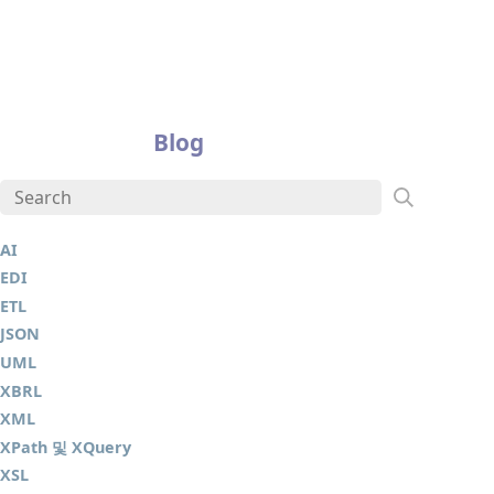
Blog
AI
EDI
ETL
JSON
UML
XBRL
XML
XPath 및 XQuery
XSL