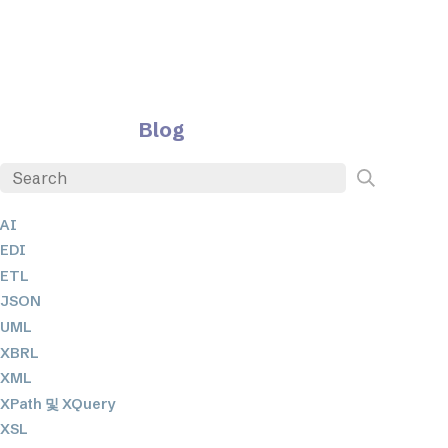
Blog
AI
EDI
ETL
JSON
UML
XBRL
XML
XPath 및 XQuery
XSL