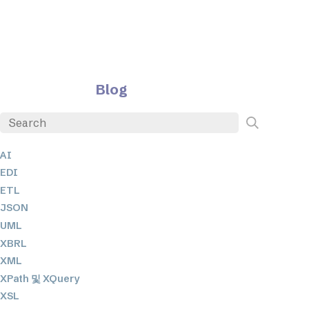
Blog
AI
EDI
ETL
JSON
UML
XBRL
XML
XPath 및 XQuery
XSL