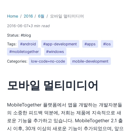
2015
2014
2013
Home
2016
6월
모바일 멀티미디어
2012
2016-06-07
•
3 min read
2011
Status:
#blog
2010
Tags:
#android
#app-development
#apps
#ios
2009
#mobiletogether
#windows
2008
2007
Categories:
low-code+no-code
mobile-development
모바일 멀티미디어
MobileTogether 플랫폼에서 앱을 개발하는 개발자분들
의 소중한 피드백 덕분에, 저희는 제품에 지속적으로 새
로운 기능을 추가하고 있습니다. MobileTogether 2.1 출
시 이후, 30개 이상의 새로운 기능이 추가되었으며, 앞으