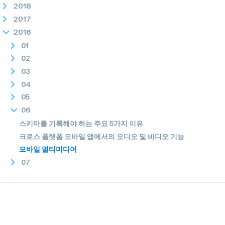
2018
2017
2016
01
02
03
04
05
06
스키마를 기록해야 하는 주요 5가지 이유
크로스 플랫폼 모바일 앱에서의 오디오 및 비디오 기능
모바일 멀티미디어
07
09
10
11
12