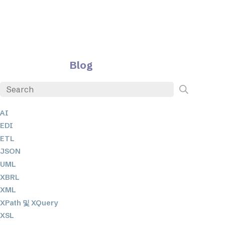
Blog
AI
EDI
ETL
JSON
UML
XBRL
XML
XPath 및 XQuery
XSL