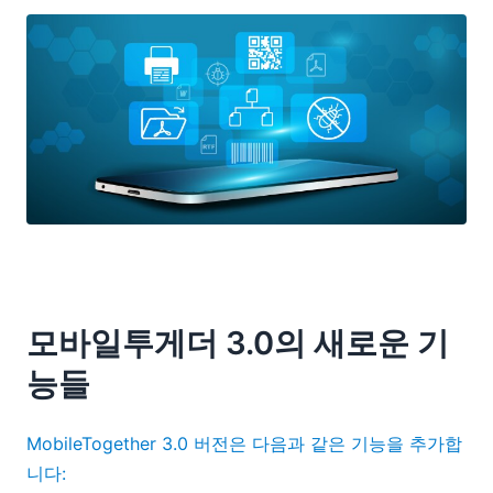
모바일투게더 3.0의 새로운 기
능들
MobileTogether 3.0 버전은 다음과 같은 기능을 추가합
니다: