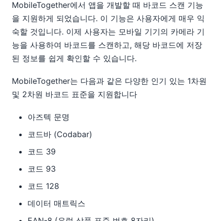
MobileTogether에서 앱을 개발할 때 바코드 스캔 기능
을 지원하게 되었습니다. 이 기능은 사용자에게 매우 익
숙할 것입니다. 이제 사용자는 모바일 기기의 카메라 기
능을 사용하여 바코드를 스캔하고, 해당 바코드에 저장
된 정보를 쉽게 확인할 수 있습니다.
MobileTogether는 다음과 같은 다양한 인기 있는 1차원
및 2차원 바코드 표준을 지원합니다
아즈텍 문명
코드바 (Codabar)
코드 39
코드 93
코드 128
데이터 매트릭스
EAN-8 (유럽 상품 표준 번호 8자리)