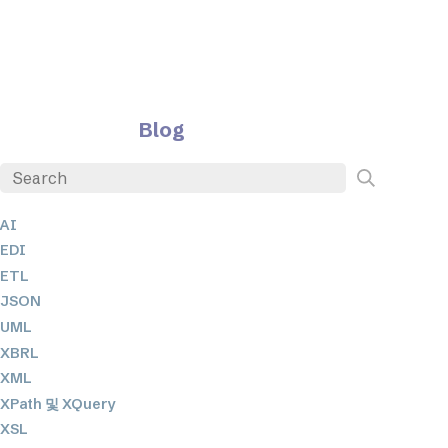
Blog
AI
EDI
ETL
JSON
UML
XBRL
XML
XPath 및 XQuery
XSL