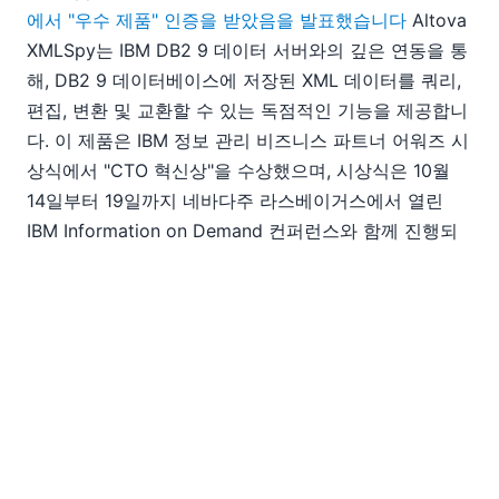
에서 "우수 제품" 인증을 받았음을 발표했습니다
Altova
XMLSpy는 IBM DB2 9 데이터 서버와의 깊은 연동을 통
해, DB2 9 데이터베이스에 저장된 XML 데이터를 쿼리,
편집, 변환 및 교환할 수 있는 독점적인 기능을 제공합니
다. 이 제품은 IBM 정보 관리 비즈니스 파트너 어워즈 시
상식에서 "CTO 혁신상"을 수상했으며, 시상식은 10월
14일부터 19일까지 네바다주 라스베이거스에서 열린
IBM Information on Demand 컨퍼런스와 함께 진행되
었습니다.
EN
|
DE
|
FR
|
ES
|
JA
|
ZH
|
IT
|
NL
|
PL
|
PT
Use of this site is governed by our
Terms of Use
,
Privacy
Policy
&
Cookie Policy
. Copyright 2005-2026 Altova. All
Rights Reserved. Patents Pending.