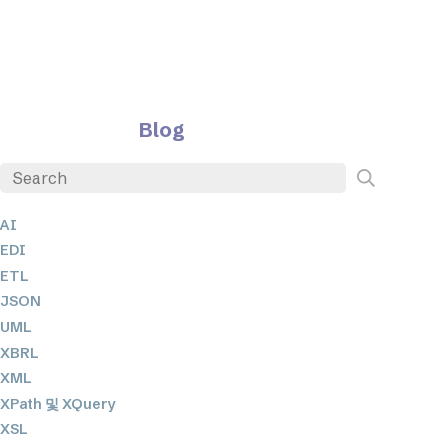
Blog
AI
EDI
ETL
JSON
UML
XBRL
XML
XPath 및 XQuery
XSL