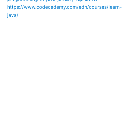
https://www.codecademy.com/edn/courses/learn-
java/
알파벳 "R"를 의미합니다
R은 통계 분석 및 그래프 작성에 특화된 언어로, 양변수
분석 및 상관관계 분석 등을 포함합니다. 데이터 과학 분
야의 높은 수요, 특히 학계와 기업에서 데이터 시각화 및
분석이 프로젝트 진행에 필수적인 요소가 되면서 R의 인
기가 높아지고 있습니다. 만약 데이터 마이닝 프로젝트
를 수행해야 하거나, 엑셀의 기본적인 기능으로는 데이
터 내의 복잡한 상관관계를 충분히 분석하기 어렵다고
느껴진다면, R은 훌륭한 선택이 될 수 있습니다.
R 프로그래밍을 배울 수 있는 곳은 다음과 같습니다.
https://cran.r-project.org/manuals.html