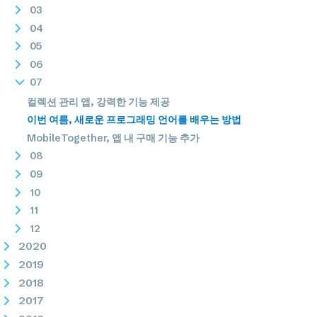
03
04
05
06
07
컬렉션 관리 앱, 강력한 기능 제공
이번 여름, 새로운 프로그래밍 언어를 배우는 방법
MobileTogether, 앱 내 구매 기능 추가
08
09
10
11
12
2020
2019
2018
2017