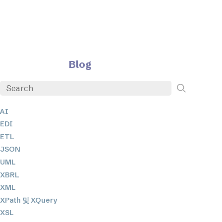
Blog
AI
EDI
ETL
JSON
UML
XBRL
XML
XPath 및 XQuery
XSL