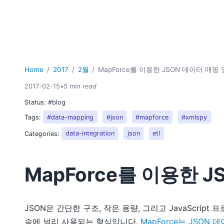
Home
2017
2월
MapForce를 이용한 JSON 데이터 매핑
2017-02-15
•
5 min read
Status:
#blog
Tags:
#data-mapping
#json
#mapforce
#xmlspy
Categories:
data-integration
json
etl
MapForce를 이용한 
JSON은 간단한 구조, 작은 용량, 그리고 JavaScri
송에 널리 사용되는 형식입니다.
MapForce는 JSON