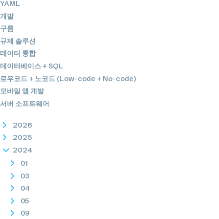
YAML
개발
구름
규제 솔루션
데이터 통합
데이터베이스 + SQL
로우코드 + 노코드 (Low-code + No-code)
모바일 앱 개발
서버 소프트웨어
2026
2025
2024
01
03
04
05
09