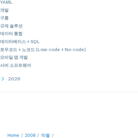
YAML
개발
구름
규제 솔루션
데이터 통합
데이터베이스 + SQL
로우코드 + 노코드 (Low-code + No-code)
모바일 앱 개발
서버 소프트웨어
2026
2025
2024
2023
2022
2021
2020
2019
Home
2008
10월