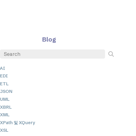
Blog
AI
EDI
ETL
JSON
UML
XBRL
XML
XPath 및 XQuery
XSL