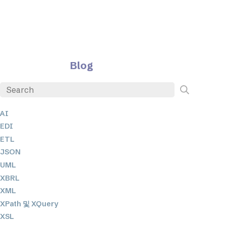
Blog
AI
EDI
ETL
JSON
UML
XBRL
XML
XPath 및 XQuery
XSL