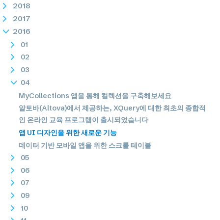
2018
2017
2016
01
02
03
04
MyCollections 앱을 통해 컬렉션을 구축해보세요
알토바(Altova)에서 제공하는, XQuery에 대한 최초의 종합적
인 온라인 교육 프로그램이 출시되었습니다
앱 UI 디자인을 위한 새로운 기능
데이터 기반 모바일 앱을 위한 스크롤 테이블
05
06
07
09
10