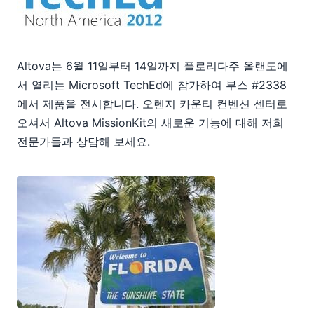
09
10
11
2011
Altova는 6월 11일부터 14일까지 플로리다주 올랜도에
2010
서 열리는 Microsoft TechEd에 참가하여 부스 #2338
2009
에서 제품을 전시합니다. 오렌지 카운티 컨벤션 센터로
2008
오셔서 Altova MissionKit의 새로운 기능에 대해 저희
2007
전문가들과 상담해 보세요.