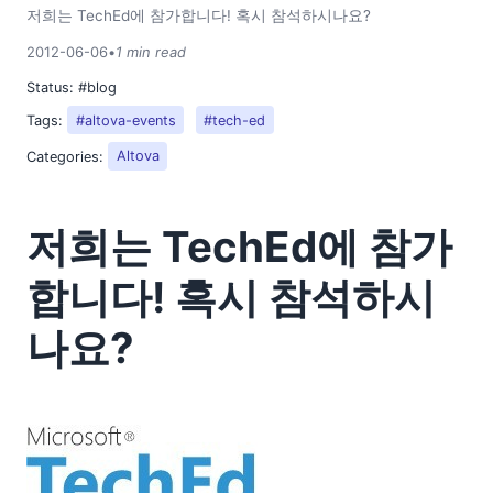
2018
저희는 TechEd에 참가합니다! 혹시 참석하시나요?
2017
2012-06-06
•
1 min read
2016
Status:
#blog
2015
Tags:
#altova-events
#tech-ed
2014
2013
Categories:
Altova
2012
01
저희는 TechEd에 참가
02
03
합니다! 혹시 참석하시
04
05
나요?
06
GPS 데이터를 개선하기 위한 참조 테이블 역할을 하는 웹 서비
스
저희는 TechEd에 참가합니다! 혹시 참석하시나요?
08