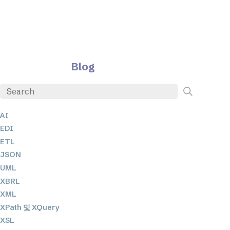
Blog
AI
EDI
ETL
JSON
UML
XBRL
XML
XPath 및 XQuery
XSL