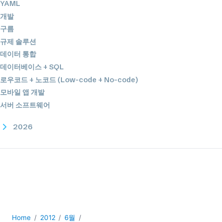
YAML
개발
구름
규제 솔루션
데이터 통합
데이터베이스 + SQL
로우코드 + 노코드 (Low-code + No-code)
모바일 앱 개발
서버 소프트웨어
2026
2025
2024
2023
2022
2021
2020
2019
Home
2012
6월