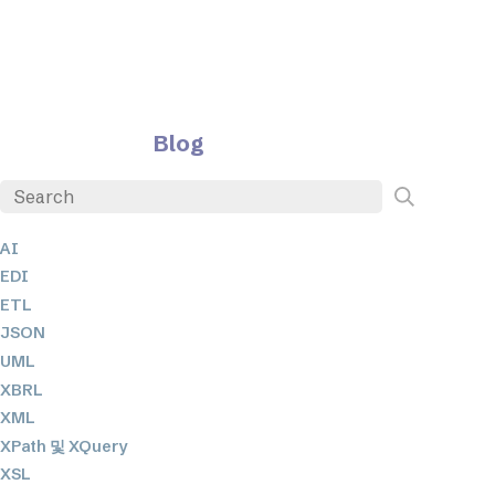
Blog
AI
EDI
ETL
JSON
UML
XBRL
XML
XPath 및 XQuery
XSL