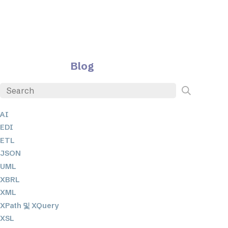
Blog
AI
EDI
ETL
JSON
UML
XBRL
XML
XPath 및 XQuery
XSL