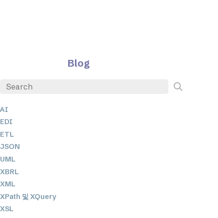
Blog
AI
EDI
ETL
JSON
UML
XBRL
XML
XPath 및 XQuery
XSL