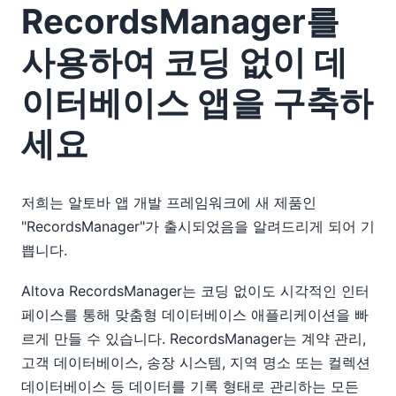
RecordsManager를
사용하여 코딩 없이 데
이터베이스 앱을 구축하
세요
저희는 알토바 앱 개발 프레임워크에 새 제품인
"RecordsManager"가 출시되었음을 알려드리게 되어 기
쁩니다.
Altova RecordsManager는 코딩 없이도 시각적인 인터
페이스를 통해 맞춤형 데이터베이스 애플리케이션을 빠
르게 만들 수 있습니다. RecordsManager는 계약 관리,
고객 데이터베이스, 송장 시스템, 지역 명소 또는 컬렉션
데이터베이스 등 데이터를 기록 형태로 관리하는 모든