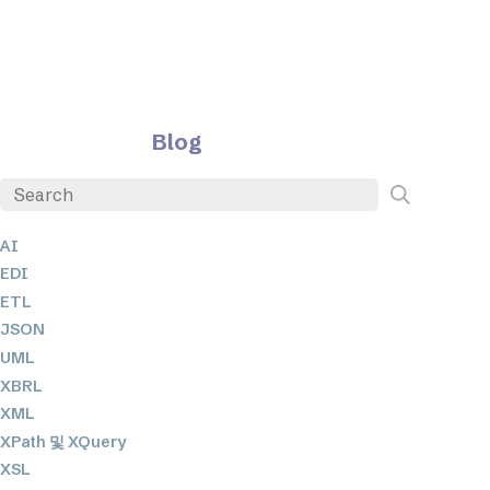
Blog
AI
EDI
ETL
JSON
UML
XBRL
XML
XPath 및 XQuery
XSL