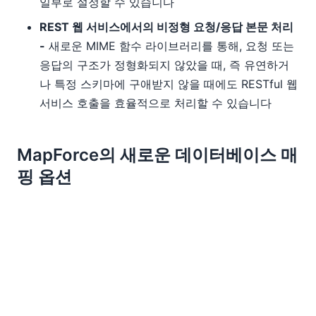
일부로 설정할 수 있습니다
REST 웹 서비스에서의 비정형 요청/응답 본문 처리
-
새로운 MIME 함수 라이브러리를 통해, 요청 또는
응답의 구조가 정형화되지 않았을 때, 즉 유연하거
나 특정 스키마에 구애받지 않을 때에도 RESTful 웹
서비스 호출을 효율적으로 처리할 수 있습니다
MapForce의 새로운 데이터베이스 매
핑 옵션
MapForce는 다양한 기능을 제공합니다
데이터베이스
매핑
, 그리고 두 가지 새로운 기능이 추가되어 더욱 다양
한 활용이 가능해졌습니다
데이터베이스 출력 로깅 (추적)
추적 기능이 활성화
되면 데이터베이스에 데이터가 삽입되거나 업데이