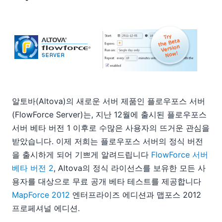
06
08
09
10
11
2011
2010
2009
알토바(Altova)의 새로운 서버 제품인 플로우포스 서버
2008
(FlowForce Server)는, 지난 12월에 출시된 플로우포스
2007
서버 베타 버전 1 이후로 수많은 사용자의 뜨거운 관심을
받았습니다. 이제 저희는 플로우포스 서버의 정식 버전
을 출시하게 되어 기쁘게 알려드립니다
FlowForce 서버
베타 버전 2
, Altova의 정식 라이선스를 보유한 모든 사
용자를 대상으로 무료 공개 베타 테스트를 제공합니다
MapForce 2012
엔터프라이즈 에디션과 맵포스 2012
프로페셔널 에디션.