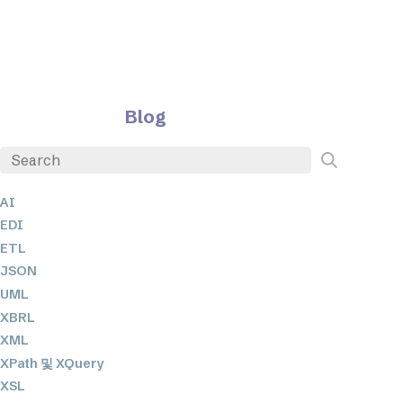
Blog
AI
EDI
ETL
JSON
UML
XBRL
XML
XPath 및 XQuery
XSL