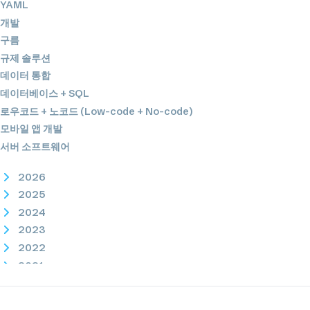
YAML
개발
구름
규제 솔루션
데이터 통합
데이터베이스 + SQL
로우코드 + 노코드 (Low-code + No-code)
모바일 앱 개발
서버 소프트웨어
2026
2025
2024
2023
2022
2021
2020
2019