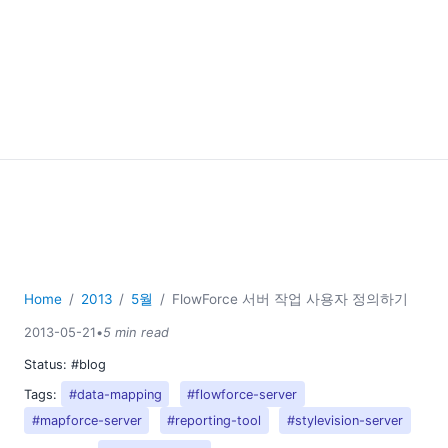
Home
2013
5월
FlowForce 서버 작업 사용자 정의하기
2013-05-21
•
5 min read
Status:
#blog
Tags:
#data-mapping
#flowforce-server
#mapforce-server
#reporting-tool
#stylevision-server