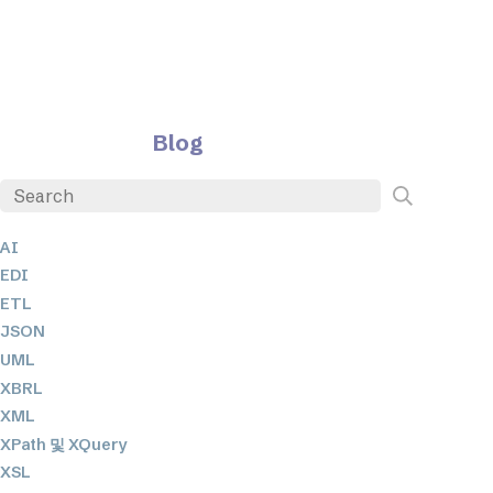
Blog
AI
EDI
ETL
JSON
UML
XBRL
XML
XPath 및 XQuery
XSL