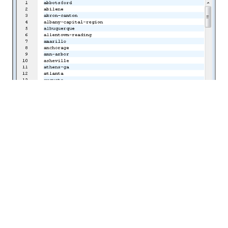
우리가 해야 할 일은 단순히 "concat
문자열 결합
함수
를 사용하여 모든 사업부 ID에 대한 "/deal" URL 목록을