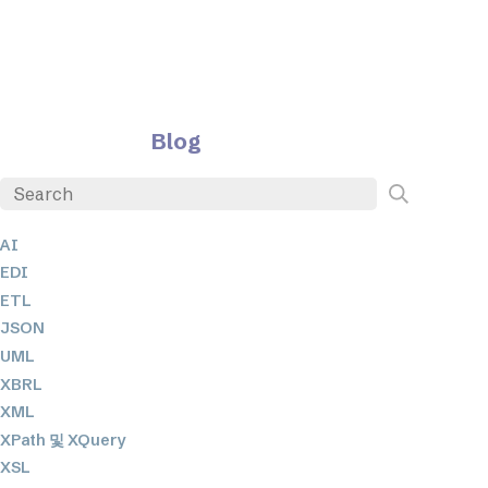
Blog
AI
EDI
ETL
JSON
UML
XBRL
XML
XPath 및 XQuery
XSL