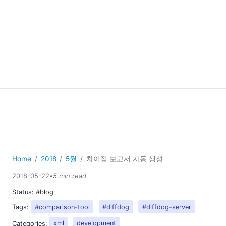
Home
2018
5월
차이점 보고서 자동 생성
2018-05-22
•
5 min read
Status:
#blog
Tags:
#comparison-tool
#diffdog
#diffdog-server
Categories:
xml
development