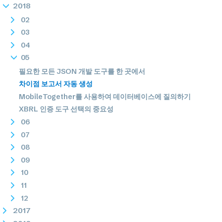
2018
02
03
04
05
필요한 모든 JSON 개발 도구를 한 곳에서
차이점 보고서 자동 생성
MobileTogether를 사용하여 데이터베이스에 질의하기
XBRL 인증 도구 선택의 중요성
06
07
08
09
10
11
12
2017