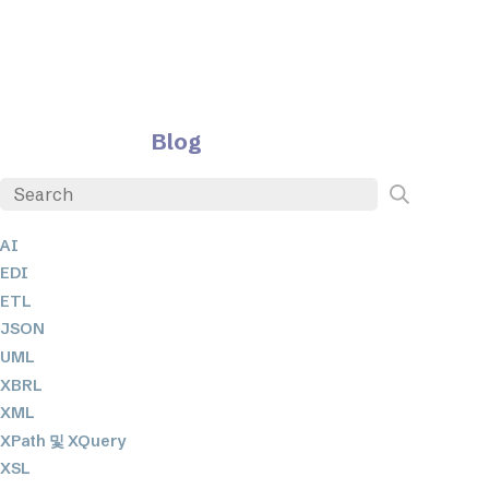
Blog
AI
EDI
ETL
JSON
UML
XBRL
XML
XPath 및 XQuery
XSL