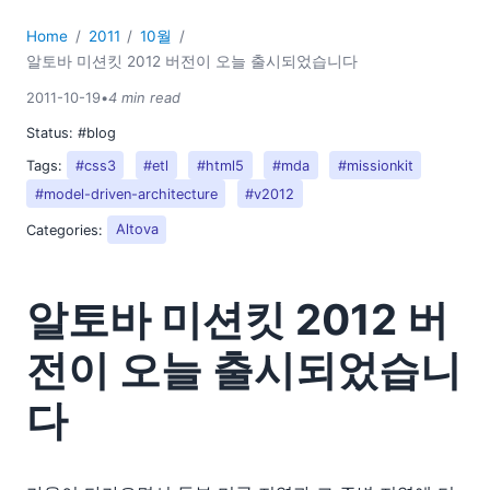
Home
2011
10월
알토바 미션킷 2012 버전이 오늘 출시되었습니다
2011-10-19
•
4 min read
Status:
#blog
Tags:
#css3
#etl
#html5
#mda
#missionkit
#model-driven-architecture
#v2012
Categories:
Altova
알토바 미션킷 2012 버
전이 오늘 출시되었습니
다