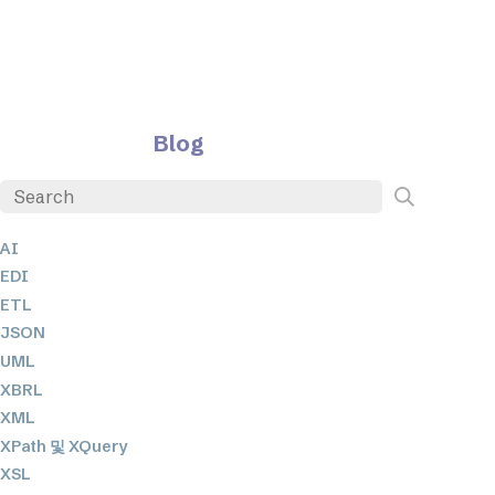
Blog
AI
EDI
ETL
JSON
UML
XBRL
XML
XPath 및 XQuery
XSL