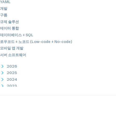
YAML
개발
구름
규제 솔루션
데이터 통합
데이터베이스 + SQL
로우코드 + 노코드 (Low-code + No-code)
모바일 앱 개발
서버 소프트웨어
2026
2025
2024
2023
2022
2021
2020
2019