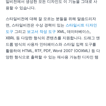
일비전에서 생성한 모든 디자인도 이 기능을 그대로 사
용할 수 있습니다.
스타일비전에 대해 잘 모르는 분들을 위해 말씀드리자
면, 스타일비전은 수상 경력이 있는
스타일시트 디자인
도구
그리고
보고서 작성 도구
XML, 데이터베이스,
XBRL 등 다양한 형식의 콘텐츠를 지원합니다. 드래그 앤
드롭 방식의 사용자 인터페이스와 스타일 입력 도구를
활용하여 HTML, RTF, PDF, Word 2007 (OOXML) 등 다
양한 형식으로 출력할 수 있는 재사용 가능한 디자인 템
플릿을 만들 수 있습니다
진정한 전자 양식
.
Altova MissionKit
을 선택하여 비용 절감 혜택을 누리신
경우, 이미 하드 드라이브에 StyleVision이 설치되어 있
으며, 테스트를 위해 실행만 하면 됩니다.
새로운 기능 목
록
을 방문하여 StyleVision에 추가된 모든 기능을 확인
하거나, 오늘 바로 StyleVision 2009의
무료 체험판
을