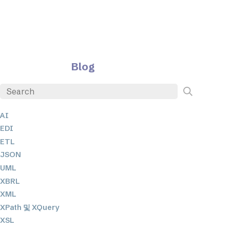
Blog
AI
EDI
ETL
JSON
UML
XBRL
XML
XPath 및 XQuery
XSL