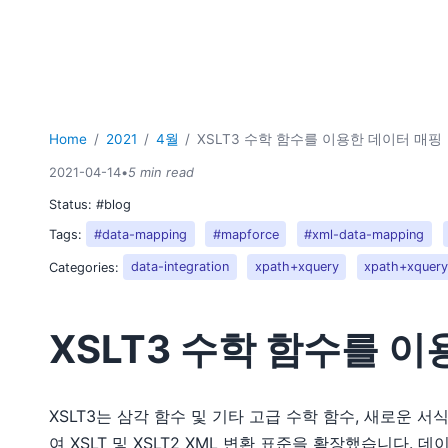
Home
2021
4월
XSLT3 수학 함수를 이용한 데이터 매핑
2021-04-14
•
5 min read
Status:
#blog
Tags:
#data-mapping
#mapforce
#xml-data-mapping
Categories:
data-integration
xpath+xquery
xpath+xquer
XSLT3 수학 함수를 
XSLT3는 삼각 함수 및 기타 고급 수학 함수, 새로운 서
여 XSLT 및 XSLT2 XML 변환 표준을 확장했습니다.