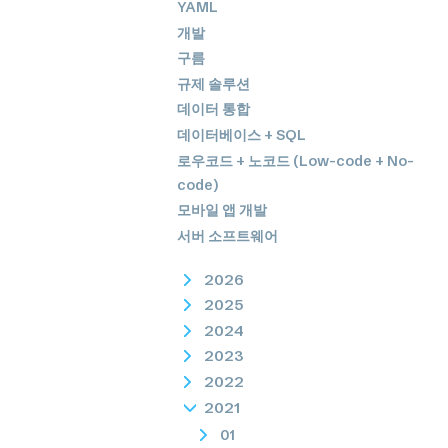
YAML
개발
구름
규제 솔루션
데이터 통합
데이터베이스 + SQL
로우코드 + 노코드 (Low-code + No-
code)
모바일 앱 개발
서버 소프트웨어
2026
2025
2024
2023
2022
2021
01