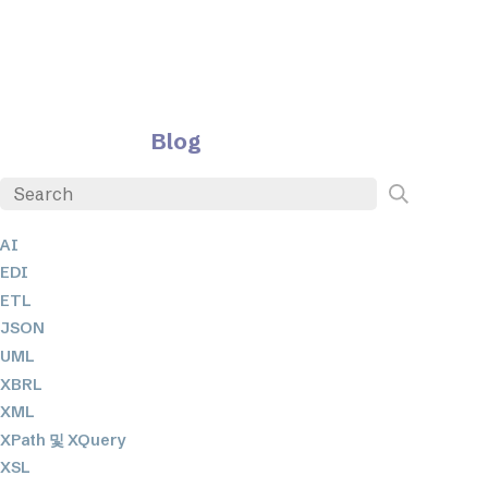
Blog
AI
EDI
ETL
JSON
UML
XBRL
XML
XPath 및 XQuery
XSL