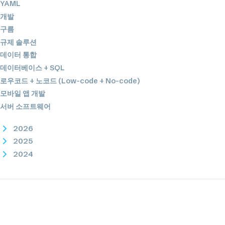
YAML
개발
구름
규제 솔루션
데이터 통합
데이터베이스 + SQL
로우코드 + 노코드 (Low-code + No-code)
모바일 앱 개발
서버 소프트웨어
2026
2025
2024
2023
2022
2021
2020
2019