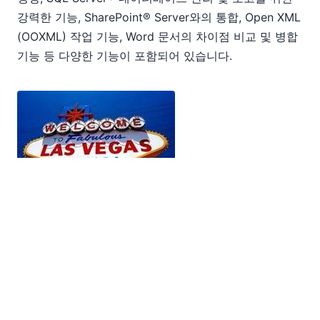
강력한 기능, SharePoint® Server와의 통합, Open XML
(OOXML) 작업 기능, Word 문서의 차이점 비교 및 병합
기능 등 다양한 기능이 포함되어 있습니다.
행운이 느껴지시나요? 전시회에 참석하실 계획이라면,
저희 부스에 들러서 Altova MapForce Basic Edition 라
이선스를 무료로 받을 수 있는 추첨 이벤트에 참여해 보
세요.