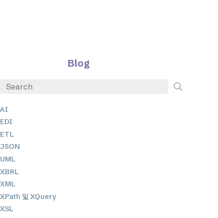
Blog
AI
EDI
ETL
JSON
UML
XBRL
XML
XPath 및 XQuery
XSL