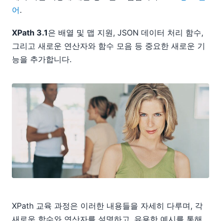
08
어
.
09
10
XPath 3.1
은 배열 및 맵 지원, JSON 데이터 처리 함수,
11
그리고 새로운 연산자와 함수 모음 등 중요한 새로운 기
12
능을 추가합니다.
2014
2013
2012
2011
2010
2009
2008
2007
XPath 교육 과정은 이러한 내용들을 자세히 다루며, 각
새로운 함수와 연산자를 설명하고, 유용한 예시를 통해