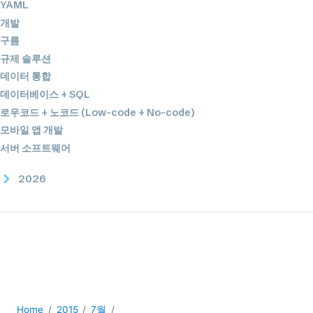
YAML
개발
구름
규제 솔루션
데이터 통합
데이터베이스 + SQL
로우코드 + 노코드 (Low-code + No-code)
모바일 앱 개발
서버 소프트웨어
2026
2025
2024
2023
2022
2021
2020
2019
Home
2015
7월