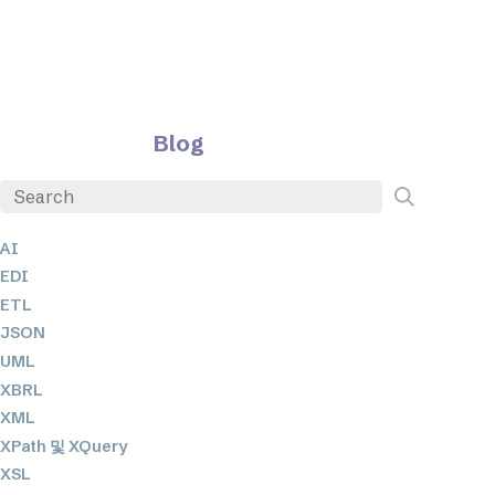
Blog
AI
EDI
ETL
JSON
UML
XBRL
XML
XPath 및 XQuery
XSL