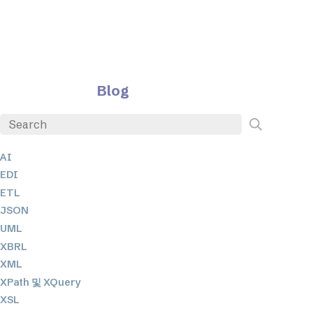
Blog
AI
EDI
ETL
JSON
UML
XBRL
XML
XPath 및 XQuery
XSL