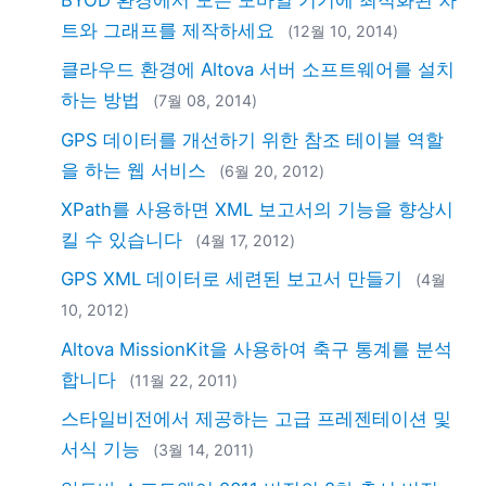
2018
트와 그래프를 제작하세요
(12월 10, 2014)
2017
2016
클라우드 환경에 Altova 서버 소프트웨어를 설치
2015
하는 방법
(7월 08, 2014)
2014
GPS 데이터를 개선하기 위한 참조 테이블 역할
2013
을 하는 웹 서비스
(6월 20, 2012)
2012
2011
XPath를 사용하면 XML 보고서의 기능을 향상시
2010
킬 수 있습니다
(4월 17, 2012)
2009
GPS XML 데이터로 세련된 보고서 만들기
(4월
2008
10, 2012)
2007
Altova MissionKit을 사용하여 축구 통계를 분석
합니다
(11월 22, 2011)
스타일비전에서 제공하는 고급 프레젠테이션 및
서식 기능
(3월 14, 2011)