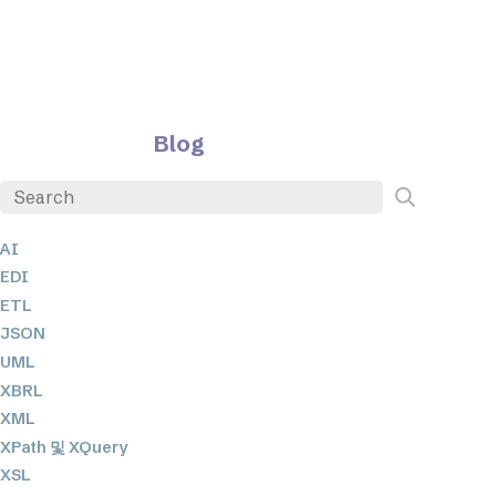
Blog
AI
EDI
ETL
JSON
UML
XBRL
XML
XPath 및 XQuery
XSL