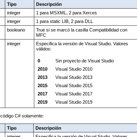
Tipo
Descripción
integer
1 para MSXML, 2 para Xerces
integer
1 para static LIB, 2 para DLL
booleano
True si se marcó la casilla Compatibilidad con
MFC
integer
Especifica la versión de Visual Studio. Valores
válidos:
0
Sin proyecto de Visual Studio
2010
Visual Studio 2010
2013
Visual Studio 2013
2015
Visual Studio 2015
2017
Visual Studio 2017
2019
Visual Studio 2019
 código C# solamente:
Tipo
Descripción
integer
Especifica la versión de Visual Studio. Valores