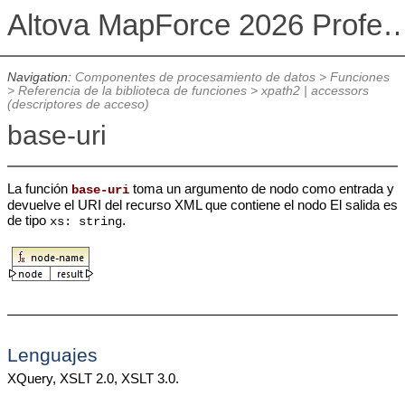
Altova MapForce 2026 Profession
Navigation:
Componentes de procesamiento de datos
>
Funciones
>
Referencia de la biblioteca de funciones
>
xpath2 | accessors
(descriptores de acceso)
base-uri
La función
toma un argumento de nodo como entrada y
base-uri
devuelve el URI del recurso XML que contiene el nodo El salida es
de tipo
.
xs: string
Lenguajes
XQuery, XSLT 2.0, XSLT 3.0.