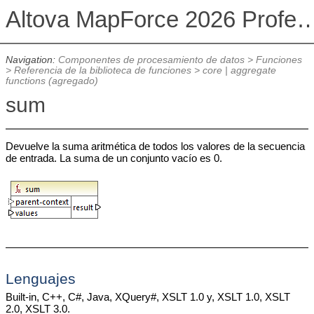
Altova MapForce 2026 Profession
Navigation:
Componentes de procesamiento de datos
>
Funciones
>
Referencia de la biblioteca de funciones
>
core | aggregate
functions (agregado)
sum
Devuelve la suma aritmética de todos los valores de la secuencia
de entrada. La suma de un conjunto vacío es 0.
Lenguajes
Built-in, C++, C#, Java, XQuery#, XSLT 1.0 y, XSLT 1.0, XSLT
2.0, XSLT 3.0.