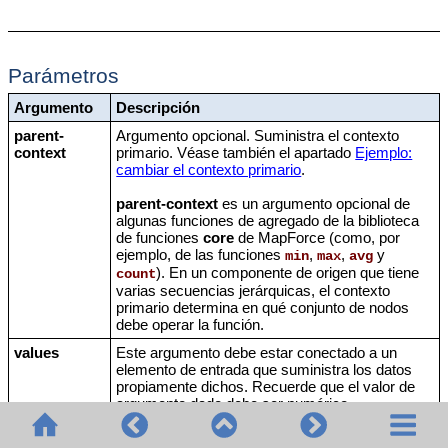
Parámetros
Argumento
Descripción
parent-
Argumento opcional. Suministra el contexto
context
primario. Véase también el apartado
Ejemplo:
cambiar el contexto primario
.
parent-context
es un argumento opcional de
algunas funciones de agregado de la biblioteca
de funciones
core
de MapForce (como, por
ejemplo, de las funciones
,
,
y
min
max
avg
). En un componente de origen que tiene
count
varias secuencias jerárquicas, el contexto
primario determina en qué conjunto de nodos
debe operar la función.
values
Este argumento debe estar conectado a un
elemento de entrada que suministra los datos
propiamente dichos. Recuerde que el valor de
argumento dado debe ser numérico.