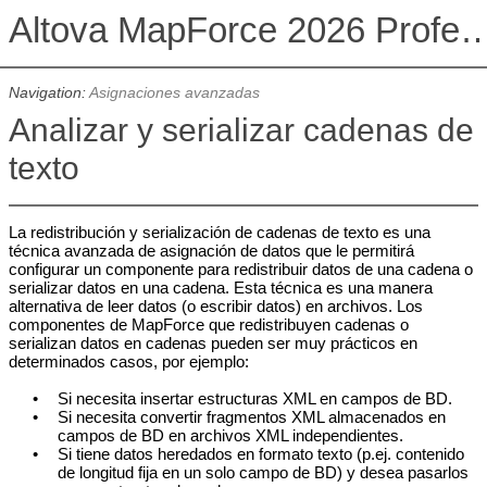
Altova MapForce 2026 Profession
Navigation:
Asignaciones avanzadas
Analizar y serializar cadenas de
texto
La redistribución y serialización de cadenas de texto es una
técnica avanzada de asignación de datos que le permitirá
configurar un componente para redistribuir datos de una cadena o
serializar datos en una cadena. Esta técnica es una manera
alternativa de leer datos (o escribir datos) en archivos. Los
componentes de MapForce que redistribuyen cadenas o
serializan datos en cadenas pueden ser muy prácticos en
determinados casos, por ejemplo:
•
Si necesita insertar estructuras XML en campos de BD.
•
Si necesita convertir fragmentos XML almacenados en
campos de BD en archivos XML independientes.
•
Si tiene datos heredados en formato texto (p.ej. contenido
de longitud fija en un solo campo de BD) y desea pasarlos