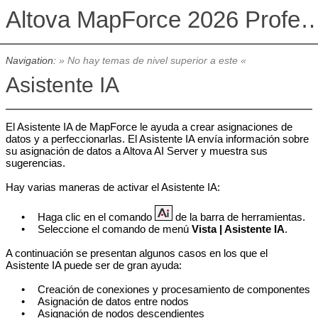
Altova MapForce 2026 Profession
Navigation:
» No hay temas de nivel superior a este «
Asistente IA
El Asistente IA de MapForce le ayuda a crear asignaciones de
datos y a perfeccionarlas. El Asistente IA envía información sobre
su asignación de datos a Altova AI Server y muestra sus
sugerencias.
Hay varias maneras de activar el Asistente IA:
•
Haga clic en el comando
de la barra de herramientas.
•
Seleccione el comando de menú
Vista | Asistente IA
.
A continuación se presentan algunos casos en los que el
Asistente IA puede ser de gran ayuda:
•
Creación de conexiones y procesamiento de componentes
•
Asignación de datos entre nodos
•
Asignación de nodos descendientes