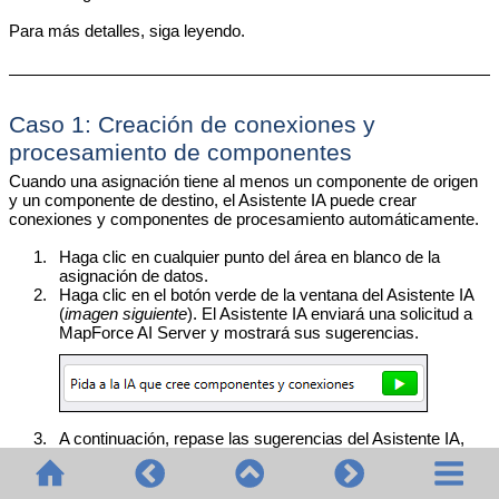
Para más detalles, siga leyendo.
Caso 1: Creación de conexiones y
procesamiento de componentes
Cuando una asignación tiene al menos un componente de origen
y un componente de destino, el Asistente IA puede crear
conexiones y componentes de procesamiento automáticamente.
1.
Haga clic en cualquier punto del área en blanco de la
asignación de datos.
2.
Haga clic en el botón verde de la ventana del Asistente IA
(
imagen siguiente
). El Asistente IA enviará una solicitud a
MapForce AI Server y mostrará sus sugerencias.
3.
A continuación, repase las sugerencias del Asistente IA,
que aparecen en verde tanto en la asignación de datos
como en la ventana del Asistente IA. Puede aceptar o
rechazar sugerencias concretas (
imagen siguiente
).