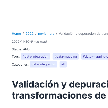
Home
2022
noviembre
Validación y depuración de tra
2022-11-30
•
9 min read
Status:
#blog
Tags:
#data-integration
#data-mapping
#data-mapping-
Categories:
data-integration
etl
Validación y depurac
transformaciones de