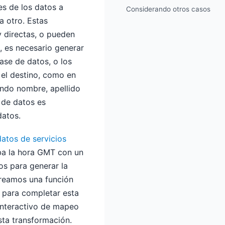
es de los datos a
Considerando otros casos
 otro. Estas
 directas, o pueden
, es necesario generar
ase de datos, o los
 el destino, como en
undo nombre, apellido
n de datos es
datos.
datos de servicios
ba la hora GMT con un
os para generar la
 Creamos una función
s para completar esta
interactivo de mapeo
sta transformación.