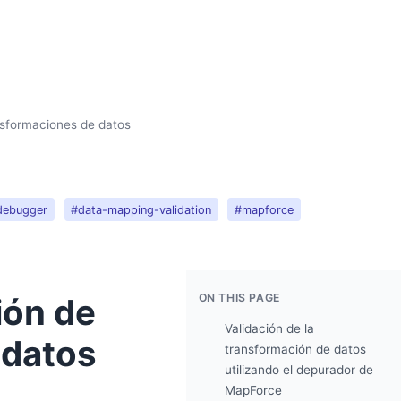
nsformaciones de datos
debugger
#data-mapping-validation
#mapforce
ON THIS PAGE
ión de
Validación de la
 datos
transformación de datos
utilizando el depurador de
MapForce