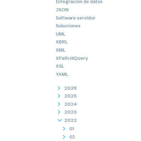
Integración de datos
JSON
Software servidor
Soluciones
UML
XBRL
XML
XPath+XQuery
XSL
YAML
2026
2025
2024
2023
2022
01
02