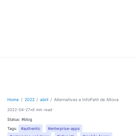
Home
2022
abril
Alternativas a InfoPath de Altova
2022-04-27
•
6 min read
Status:
#blog
Tags:
#authentic
#enterprise-apps