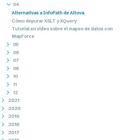
04
Alternativas a InfoPath de Altova
Cómo depurar XSLT y XQuery
Tutorial en video sobre el mapeo de datos con
MapForce
05
06
07
08
10
11
12
2021
2020
2019
2018
2017